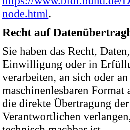
https://www.bfdi.bund.de/D
node.html
.
Recht auf Datenübertrag
Sie haben das Recht, Daten,
Einwilligung oder in Erfüll
verarbeiten, an sich oder a
maschinenlesbaren Format a
die direkte Übertragung de
Verantwortlichen verlangen, 
technisch machbar ist.