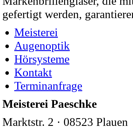
Markenbrillengläser, die mi
gefertigt werden, garantiere
Meisterei
Augenoptik
Hörsysteme
Kontakt
Terminanfrage
Meisterei Paeschke
Marktstr. 2 · 08523 Plauen