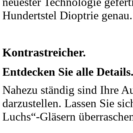
neuester Technologie geferti
Hundertstel Dioptrie genau.
Kontrastreicher.
Entdecken Sie alle Details
Nahezu ständig sind Ihre Au
darzustellen. Lassen Sie si
Luchs“-Gläsern überrasche