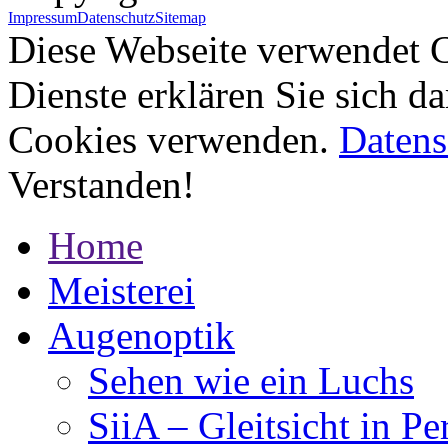
Impressum
Datenschutz
Sitemap
Diese Webseite verwendet C
Dienste erklären Sie sich d
Cookies verwenden.
Datens
Verstanden!
Home
Meisterei
Augenoptik
Sehen wie ein Luchs
SiiA – Gleitsicht in Pe